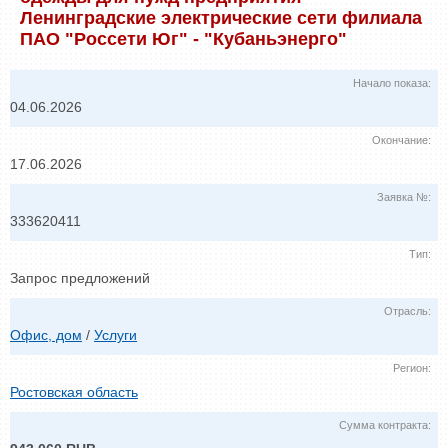
Ленинградские электрические сети филиала
ПАО "Россети Юг" - "Кубаньэнерго"
Начало показа:
04.06.2026
Окончание:
17.06.2026
Заявка №:
333620411
Тип:
Запрос предложений
Отрасль:
Офис, дом
/
Услуги
Регион:
Ростовская область
Сумма контракта: