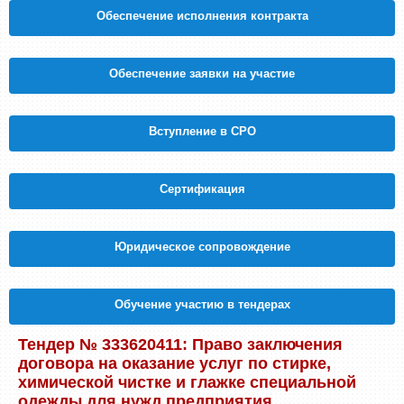
Обеспечение исполнения контракта
Обеспечение заявки на участие
Вступление в СРО
Cертификация
Юридическое сопровождение
Обучение участию в тендерах
Тендер № 333620411: Право заключения
договора на оказание услуг по стирке,
химической чистке и глажке специальной
одежды для нужд предприятия