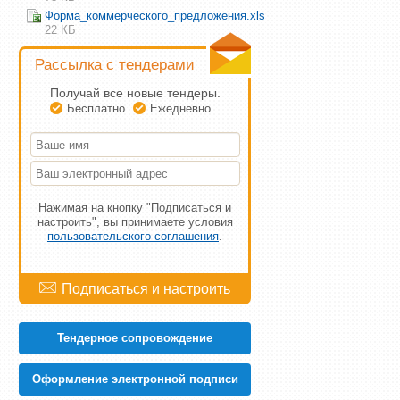
Форма_коммерческого_предложения.xls
22 КБ
Рассылка с тендерами
Получай все новые тендеры.
Бесплатно.
Ежедневно.
Нажимая на кнопку "Подписаться и
настроить", вы принимаете условия
пользовательского соглашения
.
Тендерное сопровождение
Оформление электронной подписи