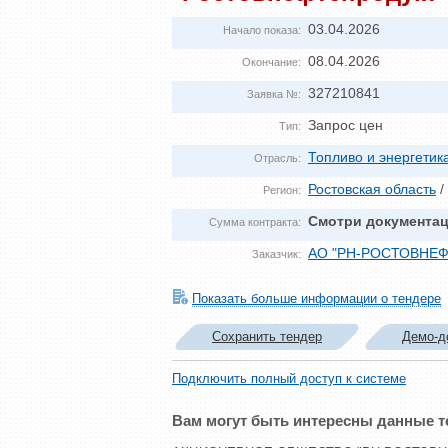
03.04.2026
Начало показа:
08.04.2026
Окончание:
327210841
Заявка №:
Запрос цен
Тип:
Топливо и энергетик
Отрасль:
Ростовская область
/
Регион:
Смотри документа
Сумма контракта:
АО "РН-РОСТОВНЕ
Заказчик:
Показать больше информации о тендере
Сохранить тендер
Демо-д
Подключить полный доступ к системе
Вам могут быть интересны данные 