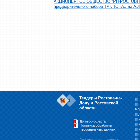
АКЦИОНЕРНОЕ ОБЩЕСТВО "РН-РОСТОВНЕФТ
предварительного набора ТРК ТОПАЗ на АЗ
Тендеры Ростова-на-
Дону и Ростовской
области
ма
Договор-оферта
Политика обработки
персональных данных